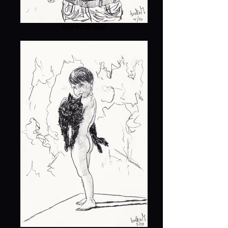
4|10 PRODÁNO