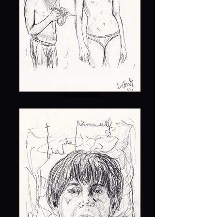
1|10 PRODÁNO