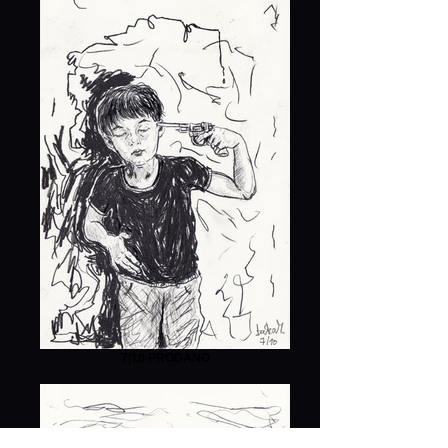
7|10 PRODÁNO