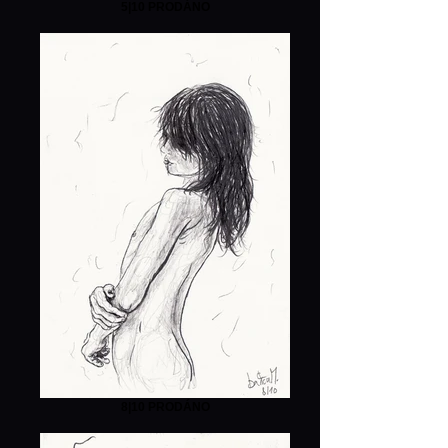
5|10 PRODÁNO
8|10 PRODÁNO