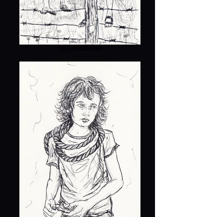
3|10 PRODÁNO